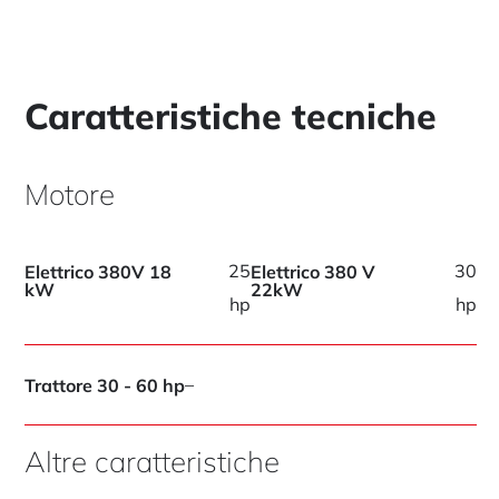
Caratteristiche tecniche
Motore
25
30
Elettrico 380V 18
Elettrico 380 V
kW
22kW
hp
hp
–
Trattore 30 - 60 hp
Altre caratteristiche