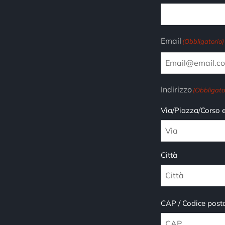
Email
(Obbligatorio)
Indirizzo
(Obbligato
Via/Piazza/Corso 
Città
CAP / Codice post