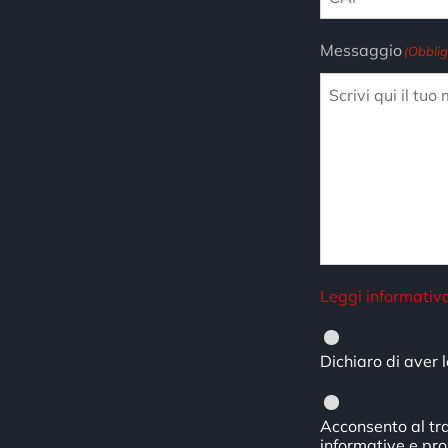
Messaggio
(Obblig
Leggi informativa
Privacy
(Obbligatori
Dichiaro di aver l
Consenso
Acconsento al tra
informative e pro