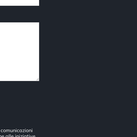
i comunicazioni
e alle iniziative