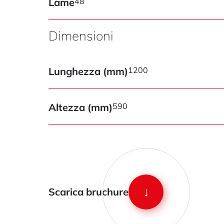
Lame
48
Dimensioni
Lunghezza (mm)
1200
Altezza (mm)
590
↓
Scarica bruchure