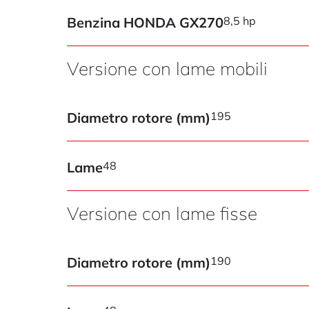
Benzina HONDA GX270
8,5 hp
Versione con lame mobili
Diametro rotore (mm)
195
Lame
48
Versione con lame fisse
Diametro rotore (mm)
190