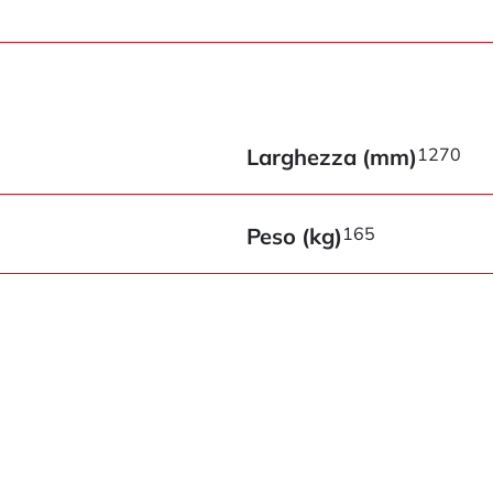
Larghezza (mm)
1270
Peso (kg)
165