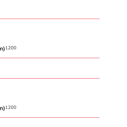
m)
1200
m)
1200