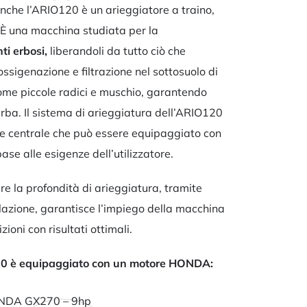
che l’ARIO120 è un arieggiatore a traino,
 È una macchina studiata per la
i erbosi,
liberandoli da tutto ciò che
ssigenazione e filtrazione nel sottosuolo di
 come piccole radici e muschio, garantendo
’erba. Il sistema di arieggiatura dell’ARIO120
ore centrale che può essere equipaggiato con
base alle esigenze dell’utilizzatore.
are la profondità di arieggiatura, tramite
olazione, garantisce l’impiego della macchina
zioni con risultati ottimali.
20 è equipaggiato con un motore HONDA:
ONDA GX270 – 9hp