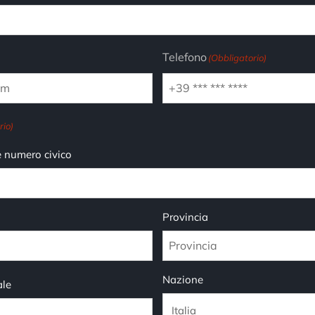
Telefono
(Obbligatorio)
rio)
e numero civico
Provincia
Nazione
ale