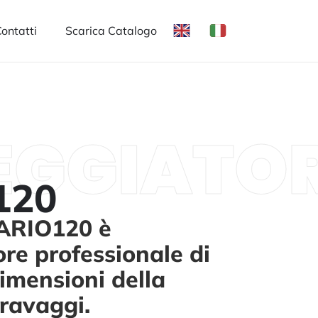
ontatti
Scarica Catalogo
EGGIATOR
120
 ARIO120 è
ore professionale di
imensioni della
avaggi.