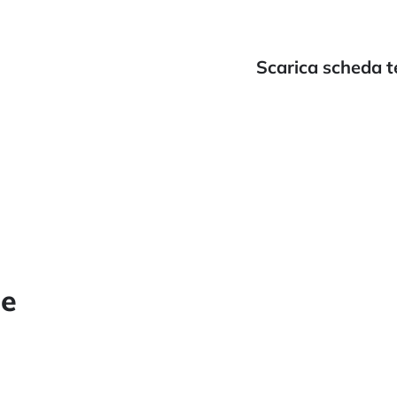
Scarica scheda t
he